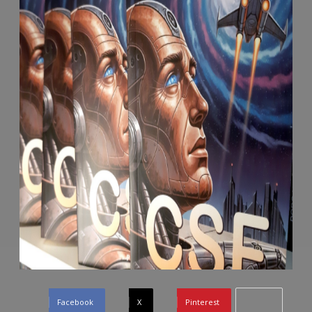
Facebook
X
Pinterest