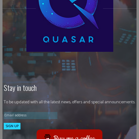
Stay in touch
To be updated with all the latest news, offers and special announcements.
SIGN UP
Buy me a coffee