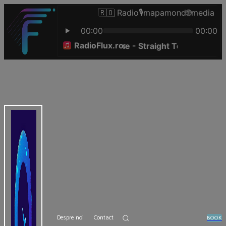
Despre noi
Contact
BOOK