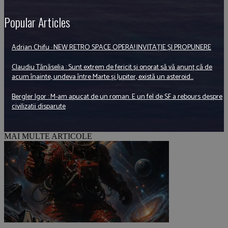
Popular Articles
Adrian Chifu · NEW RETRO SPACE OPERA! INVITAȚIE ȘI PROPUNERE
Claudiu Tănăselia : Sunt extrem de fericit și onorat să vă anunț că de
acum înainte, undeva între Marte și Jupiter, există un asteroid...
Bergler Igor : M-am apucat de un roman. E un fel de SF a rebours despre
civilizatii disparute
MAI MULTE ARTICOLE